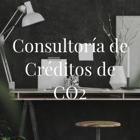
Consultoría de
Créditos de
CO2